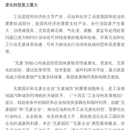
废化转型意义重大
工业是国民经济的主导产业，石油和化学工业是我国制造业的
重要组成部分，是国民经济的重要支柱产业。全行业固废产生量
大、治理难度高，尤其是磷石膏、气化渣、废酸、废盐等处理处置
问题已成为制约行业绿色可持续发展的瓶颈和短板。开展石油和化
工行业无废体系创建，可有力推动全行业绿色低碳转型和高质量发
展。
“无废”的核心内涵是按照固体废物管理减量化、资源化、无害
化的原则，通过统筹管理、技术更新、循环利用等手段，最大限度
地减少固体废物产生量及转移量，将固体废物环境影响降至最低。
无废园区和无废企业是“无废城市”的重要细胞单元，是工业领
域减污降碳协同增效的关键抓手。《“十四五”工业绿色发展规划》
提出，鼓励有条件的园区和企业加强资源耦合和循环利用，创建“无
废园区”和“无废企业”。推动石油和化学工业无废化转型，需要结合
行业特点，从全链条、全流程角度入手，系统推进石化化工园区和
企业的减废和利废。本次“无废园区”“无废企业”典型案例遴选，涉