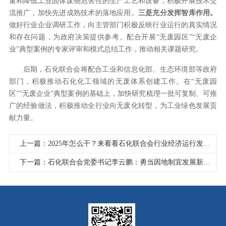
量和降低工业固体废物危害性的生产工艺和设备，积极开展技术交
流推广，加快先进成熟技术的落地应用。
三是充分发挥智库作用。
做好行业企业调研工作，向主管部门积极反映行业运行的真实情况
和存在问题，为政府决策提供参考。配合开展“无废园区”“无废企
业”典型案例的专家评审和模式总结工作，推动相关课题研究。
后期，石化联合会将配合工业和信息化部、生态环境部等政府
部门，积极推动石化化工领域的无废体系创建工作。在“无废园
区”“无废企业”典型案例的基础上，加快研究梳理一批可复制、可推
广的经验做法，积极推动全行业向无废化转型，为工业绿色发展贡
献力量。
上一篇：2025年怎么干？来看看石化联合会行业经济运行发布会报告（全文）
下一篇：石化联合会党委书记李云鹏：勇当因地制宜发展新质生产力的排头兵