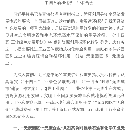
——中国石油和化学工业联合会
习近平总书记在青海盐湖考察时指出，循环利用是转变经济发
展模式的要求，全国都应该走这样的路。发展循环经济是我国经济
社会发展的一项重大战略，是提高资源利用效率的必由之路，也是
促进生态文明建设和生态环境高水平保护的重要途径。《“十四
五”工业绿色发展规划》将“促进资源利用循环化转型”列为九大任务
之一，提出要推进工业固体废物规模化综合利用，鼓励有条件的园
区和企业加强资源耦合和循环利用，创建“无废园区”和“无废企
业”。
为深入贯彻习近平总书记的重要讲话和重要指示批示精神，认
真落实《“十四五”工业绿色发展规划》《“十四五”时期“无废城
市”建设工作方案》，引导工业园区、工业企业推行无废生产方式，
提高资源利用效率，实现工业固废源头减量和就地就近资源化利
用，工业和信息化部、生态环境部联合组织开展了“无废园区”“无废
企业”典型案例征集工作，并于近日正式发布。石油和化工行业多个
园区和企业入选。
一、“无废园区”“无废企业”典型案例对推动石油和化学工业无