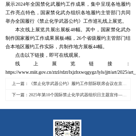
展示2024年全国禁化武履约工作成果，集中呈现各地履约
工作亮点特色，国家禁化武办组织各地履约主管部门共同
举办全国履行《禁止化学武器公约》工作巡礼线上展览。
本次线上展览共展出展板48幅。其中，国家禁化武办
制作国家履约工作成果展板4幅，26个省级履约主管部门结
合本地区履约工作实际，共制作地方展板44幅。
点击以下链接，即可在线观展。
线上展览链接：
https://www.miit.gov.cn/ztzl/rdzt/lxjzhxwqgygz/lyls/jjtt/art/2025
上一篇：《禁止化学武器公约》履约工作部际联席会议在京召开
下一篇：2025年第10个国际禁止化学武器组织日主题宣传——履约普法视频