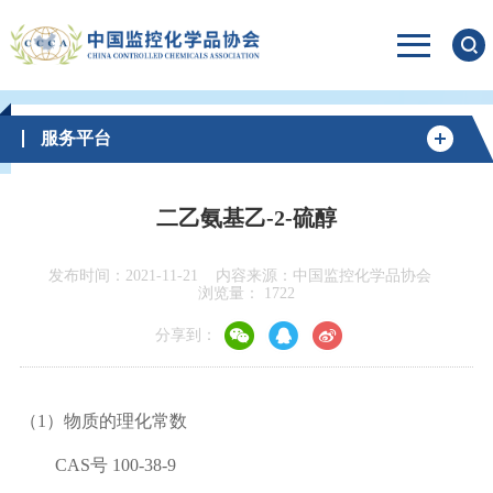
服务平台
二乙氨基乙-2-硫醇
发布时间：2021-11-21
内容来源：中国监控化学品协会
浏览量：
1722
分享到：
（
1
）物质的理化常数
CAS号
100-38-9