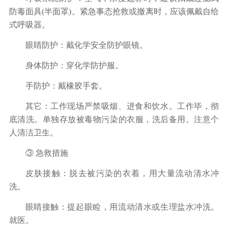
防毒面具
(
半面罩
)
。紧急事态抢救或撤离时，应该佩戴自给
式呼吸器。
眼睛防护：戴化学安全防护眼镜。
身体防护：穿化学防护服。
手防护：戴橡胶手套。
其它：工作现场严禁吸烟、进食和饮水。工作毕，彻
底清洗。单独存放被毒物污染的衣服，洗后备用。注意个
人清洁卫生。
③ 急救措施
皮肤接触：脱去被污染的衣着，用大量流动清水冲
洗。
眼睛接触：提起眼睑，用流动清水或生理盐水冲洗。
就医。