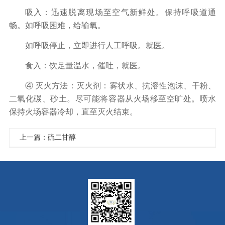
吸入：迅速脱离现场至空气新鲜处。保持呼吸道通
畅。如呼吸困难，给输氧。
如呼吸停止，立即进行人工呼吸。就医。
食入：饮足量温水，催吐，就医。
④ 灭火方法：灭火剂：雾状水、抗溶性泡沫、干粉、
二氧化碳、砂土。尽可能将容器从火场移至空旷处。喷水
保持火场容器冷却，直至灭火结束。
上一篇：硫二甘醇