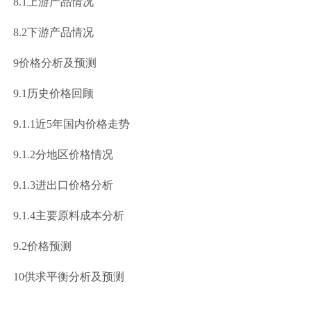
8.1
上游产品情况
8.2
下游产品情况
9
价格分析及预测
9.1
历史价格回顾
.1.1
近
5
年国内价格走势
.1.2
分地区价格情况
.1.3
进出口价格分析
.1.4
主要原料成本分析
9.2
价格预测
10
供求平衡分析及预测