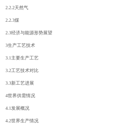
.2.2
天然气
.2.3
煤
2.3
经济与能源形势展望
3
生产工艺技术
3.1
主要生产工艺
3.2
工艺技术对比
3.3
新工艺进展
4
世界供需情况
4.1
发展概况
4.2
世界生产情况