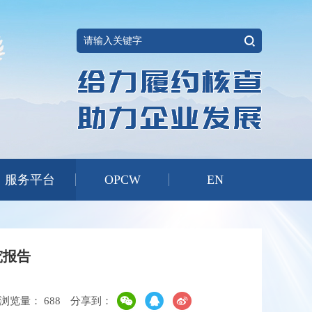
服务平台
OPCW
EN
究报告
浏览量：
688
分享到：