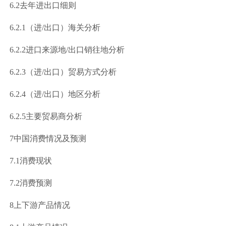
6.2
去年进出口细则
.2.1
（进
/
出口）海关分析
.2.2
进口来源地
/
出口销往地分析
.2.3
（进
/
出口）贸易方式分析
.2.4
（进
/
出口）地区分析
.2.5
主要贸易商分析
7
中国消费情况及预测
7.1
消费现状
7.2
消费预测
8
上下游产品情况