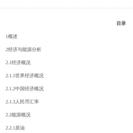
目录
1
概述
2
经济与能源分析
2.1
经济概况
.1.1
世界经济概况
.1.2
中国经济概况
.1.3
人民币汇率
2.2
能源概况
.2.1
原油