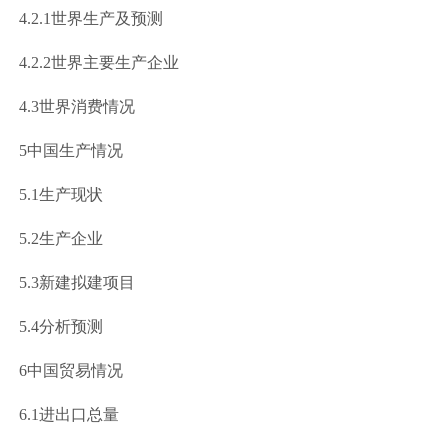
.2.1
世界生产及预测
.2.2
世界主要生产企业
4.3
世界消费情况
5
中国生产情况
5.1
生产现状
5.2
生产企业
5.3
新建拟建项目
5.4
分析预测
6
中国贸易情况
6.1
进出口总量