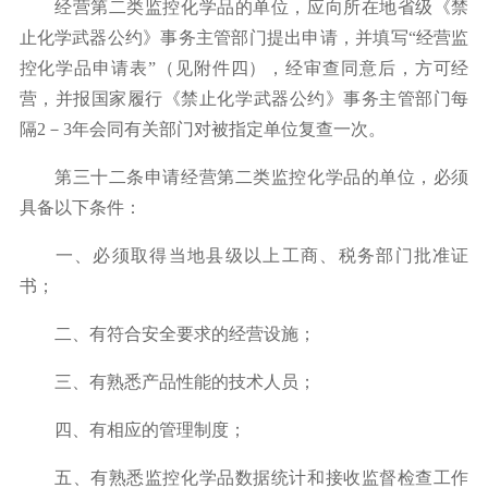
经营第二类监控化学品的单位，应向所在地省级《禁
止化学武器公约》事务主管部门提出申请，并填写
“
经营监
控化学品申请表
”
（见附件四），经审查同意后，方可经
营，并报国家履行《禁止化学武器公约》事务主管部门每
隔
2
－
3
年会同有关部门对被指定单位复查一次。
第三十二条申请经营第二类监控化学品的单位，必须
具备以下条件：
一、必须取得当地县级以上工商、税务部门批准证
书；
二、有符合安全要求的经营设施；
三、有熟悉产品性能的技术人员；
四、有相应的管理制度；
五、有熟悉监控化学品数据统计和接收监督检查工作