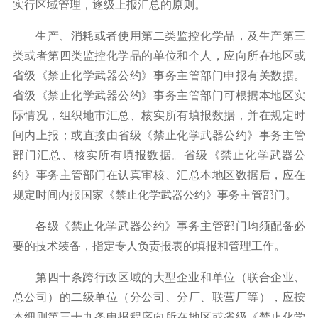
实行区域管理，逐级上报汇总的原则。
生产、消耗或者使用第二类监控化学品，及生产第三
类或者第四类监控化学品的单位和个人，应向所在地区或
省级《禁止化学武器公约》事务主管部门申报有关数据。
省级《禁止化学武器公约》事务主管部门可根据本地区实
际情况，组织地市汇总、核实所有填报数据，并在规定时
间内上报；或直接由省级《禁止化学武器公约》事务主管
部门汇总、核实所有填报数据。省级《禁止化学武器公
约》事务主管部门在认真审核、汇总本地区数据后，应在
规定时间内报国家《禁止化学武器公约》事务主管部门。
各级《禁止化学武器公约》事务主管部门均须配备必
要的技术装备，指定专人负责报表的填报和管理工作。
第四十条跨行政区域的大型企业和单位（联合企业、
总公司）的二级单位（分公司、分厂、联营厂等），应按
本细则第三十九条申报程序向所在地区或省级《禁止化学