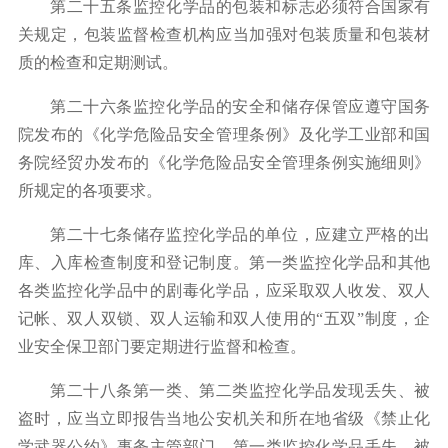
第二十五条监控化学品的包装和标志必须符合国家有
关规定，包装监督检查机构应当加强对包装质量和包装材
质的检查和定期测试。
第二十六条监控化学品的安全和储存保管应遵守国务
院发布的《化学危险品安全管理条例》及化学工业部和国
务院经贸办发布的《化学危险品安全管理条例实施细则》
所规定的各项要求。
第二十七条储存监控化学品的单位，应建立严格的出
库、入库检查制度和登记制度。第一类监控化学品和其他
各类监控化学品中的剧毒化学品，应采取双人收发、双人
记帐、双人双锁、双人运输和双人使用的
“
五双
”
制度，企
业安全保卫部门要定期进行监督和检查。
第二十八条第一类、第二类监控化学品发现丢失、被
盗时，应当立即报告当地公安机关和所在地省级《禁止化
学武器公约》事务主管部门，第一类监控化学品丢失、被