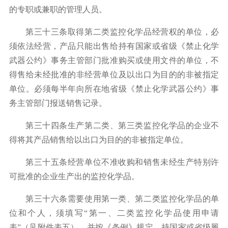
的专职或兼职的管理人员。
第三十三条取得第二类监控化学品经营权的单位，必
须依法经营，产品只能出售给持有国家或省级《禁止化学
武器公约》事务主管部门批准购买或使用文件的单位，不
得售给未经批准的非经营单位及以出口为目的的非被指定
单位。必须每半年向所在地省级《禁止化学武器公约》事
务主管部门报送销售记录。
第三十四条生产第二类、第三类监控化学品的企业不
得将其产品销售给以出口为目的的非被指定单位。
第三十五条经营单位不准收购和销售未经生产特别许
可批准的企业生产出的监控化学品。
第三十六条需要使用第一类、第二类监控化学品的单
位和个人，须填写
“
第一、二类监控化学品使用申请
表
”
（见附件表五），并按《条例》规定，持国家或省级履