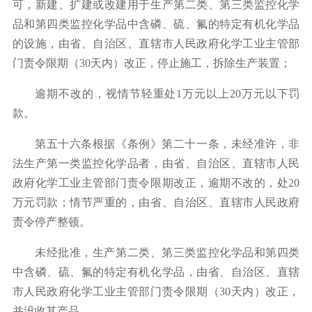
可，新建、扩建或改建用于生产第二类、第三类监控化学
品和第四类监控化学品中含磷、硫、氟的特定有机化学品
的设施，由省、自治区、直辖市人民政府化学工业主管部
门责令限期（
30
天内）改正，停止施工，拆除生产装置；
逾期不改的，视情节轻重处
1
万元以上
20
万元以下罚
款。
第五十六条根据《条例》第二十一条，未经准许，非
法生产第一类监控化学品者，由省、自治区、直辖市人民
政府化学工业主管部门责令限期改正，逾期不改的，处
20
万元罚款；情节严重的，由省、自治区、直辖市人民政府
责令停产整顿。
未经批准，生产第二类、第三类监控化学品和第四类
中含磷、硫、氟的特定有机化学品，由省、自治区、直辖
市人民政府化学工业主管部门责令限期（
30
天内）改正，
并没收其产品。