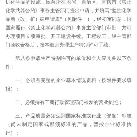
机化学品的设施，应向所在地省、自治区、直辖市《禁止
化学武器公约》事务主管部门提出申请，并填写
“
监控化学
品新（改、扩）建申请表
”
（见附件一），经初审同意，报
国家履行《禁止化学武器公约》事务主管部门审批，方可
办理项目立项审批、开工建设手续。工程竣工，经主管部
门验收合格后，按本细则办理生产特别许可手续。
第八条申请生产特别许可的单位和个人应具备以下条
件：
一、必须有完整的企业基本情况资料（按附件要求填
报）；
二、必须持有工商行政管理部门核发的营业执照；
三、产品质量必须达到国家标准或行业（部颁）标准
（尚未制定国家或部颁标准的产品，暂按企业标准执
行）；