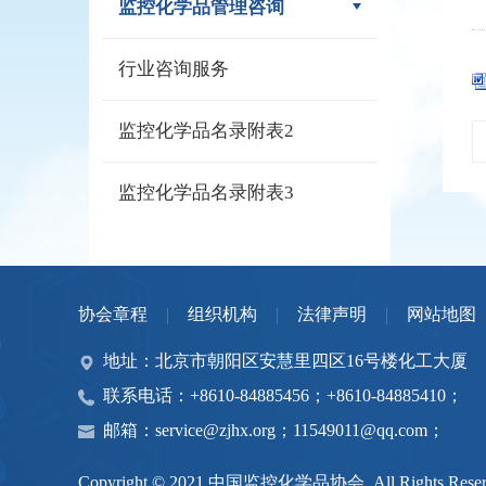
监控化学品管理咨询
行业咨询服务
监控化学品名录附表2
监控化学品名录附表3
协会章程
组织机构
法律声明
网站地图
地址：北京市朝阳区安慧里四区16号楼化工大厦
联系电话：+8610-84885456；+8610-84885410；
邮箱：service@zjhx.org；11549011@qq.com；
Copyright © 2021 中国监控化学品协会. All Rights Reser