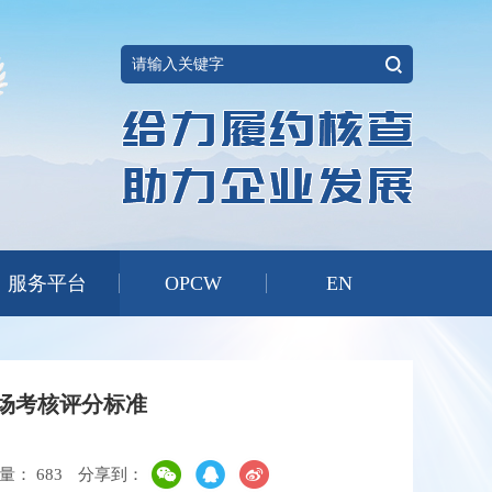
服务平台
OPCW
EN
场考核评分标准
览量：
683
分享到：