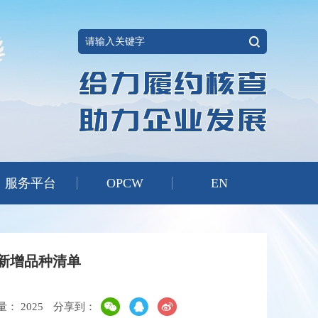
服务平台
OPCW
EN
新增品种清单
量：
2025
分享到：