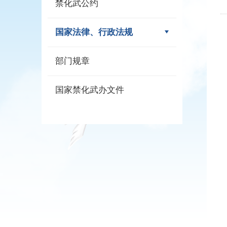
禁化武公约
国家法律、行政法规
部门规章
国家禁化武办文件