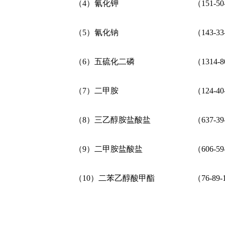
（4）
氰化钾
（
151-50
（5）
氰化钠
（
143-33
（6）
五硫化二磷
（
1314-8
（7）
二甲胺
（
124-40
（8）
三乙醇胺盐酸盐
（
637-39
（9）
二甲胺盐酸盐
（
606-59
（10）
二苯乙醇酸甲酯
（
76-89-