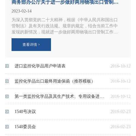
商务部办公厅关于进一步做好两用物项出口管制工作的通知
2023-02-14
为深入贯彻党的二十大精神，根据《中华人民共和国出口
管制法》及有关行政法规、规章的规定，结合当前工作中
发现的新情况，现就进一步做好两用物项出口管制工作通
知如下：
查看详情 >
进口监控化学品用户申请表
2016-10-12
监控化学品出口最终用途保函（推荐模板）
2016-10-12
第一类监控化学品及其生产技术、专用设备进出口审核以及第二、三类监控化学品及其生产技术、专用设备进出口审批 办事指南
2016-10-12
1540号决议
2016-02-23
1540委员会
2016-02-23